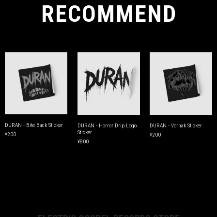
RECOMMEND
DURAN - Bite Back Sticker
DURAN - Horror Drip Logo
DURAN - Vornak Sticker
Sticker
¥200
¥200
¥800