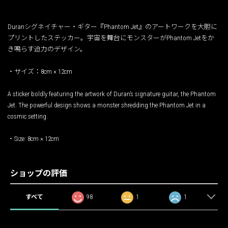
Duranシグネイチャー・ギター『Phantom Jet』のアートワークを大胆に
プリントしたステッカー。宇宙を舞台にモンスターがPhantom Jetをか
き鳴らす迫力のデザイン。
・サイズ：8cm × 12cm
A sticker boldly featuring the artwork of Duran’s signature guitar, the Phantom
Jet. The powerful design shows a monster shredding the Phantom Jet in a
cosmic setting.
・Size: 8cm × 12cm
ショップの評価
すべて
98
1
1