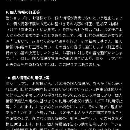
9. 個人情報の訂正等
当ショップは、お客様から、個人情報が真実でないという理由によっ
て、個人情報保護法の定めに基づきその内容の訂正、追加又は削除
（以下「訂正等」といいます。）を求められた場合には、お客様ご本
人からのご請求であることを確認の上で、利用目的の達成に必要な範
囲内において、遅滞なく必要な調査を行い、その結果に基づき、個人
情報の内容の訂正等を行い、その旨をお客様に通知します（訂正等を
行わない旨の決定をしたときは、お客様に対しその旨を通知いたしま
す。）。但し、個人情報保護法その他の法令により、当ショップが訂
正等の義務を負わない場合は、この限りではありません。
10. 個人情報の利用停止等
当ショップは、お客様から、お客様の個人情報が、あらかじめ公表さ
れた利用目的の範囲を超えて取り扱われているという理由又は偽りそ
の他不正の手段により取得されたものであるという理由により、個人
情報保護法の定めに基づきその利用の停止又は消去（以下「利用停止
等」といいます。）を求められた場合において、そのご請求に理由が
あることが判明した場合には、お客様ご本人からのご請求であること
を確認の上で、遅滞なく個人情報の利用停止等を行い、その旨をお客
様に通知します。但し、個人情報保護法その他の法令により、当ショ