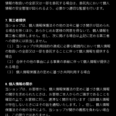
情報の取扱いの全部又は一部を委託する場合は、委託先において個人
情報の安全管理が図られるよう、必要かつ適切な監督を行います。
7. 第三者提供
当ショップは、個人情報保護法その他の法令に基づき開示が認められ
る場合を除くほか、あらかじめお客様の同意を得ないで、個人情報を
第三者に提供しません。但し、次に掲げる場合は上記に定める第三者
への提供には該当しません。
（１） 当ショップが利用目的の達成に必要な範囲内において個人情報
の取扱いの全部又は一部を委託することに伴って個人情報を提供する
場合
（２） 合併その他の事由による事業の承継に伴って個人情報が提供さ
れる場合
（３） 個人情報保護法の定めに基づき共同利用する場合
8. 個人情報の開示
当ショップは、お客様から、個人情報保護法の定めに基づき個人情報
の開示を求められたときは、お客様ご本人からのご請求であることを
確認の上で、お客様に対し、遅滞なく開示を行います（当該個人情報
が存在しないときにはその旨を通知いたします。）。但し、個人情報
保護法その他の法令により、当ショップが開示の義務を負わない場合
は、この限りではありません。