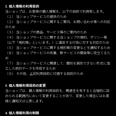
2. 個人情報の利用目的
当ショップは、お客様の個人情報を、以下の目的で利用致します。
（１） 当ショップサービスの提供のため
（２） 当ショップサービスに関するご案内、お問い合わせ等への対応
のため
（３） 当ショップの商品、サービス等のご案内のため
（４） 当ショップサービスに関する当ショップの規約、ポリシー等
（以下「規約等」といいます。）に違反する行為に対する対応のため
（５） 当ショップサービスに関する規約等の変更などを通知するため
（６） 当ショップサービスの改善、新サービスの開発等に役立てるた
め
（７） 当ショップサービスに関連して、個別を識別できない形式に加
工した統計データを作成するため
（８） その他、上記利用目的に付随する目的のため
3. 個人情報利用目的の変更
当ショップは、個人情報の利用目的を、関連性を有すると合理的に認
められる範囲内において変更することがあり、変更した場合にはお客
様に通知又は公表します。
4. 個人情報利用の制限