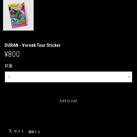
DURAN - Vornak Tour Sticker
¥800
数量
International shipping available
Add to cart
日本国内にお住まいの方向け
通報する