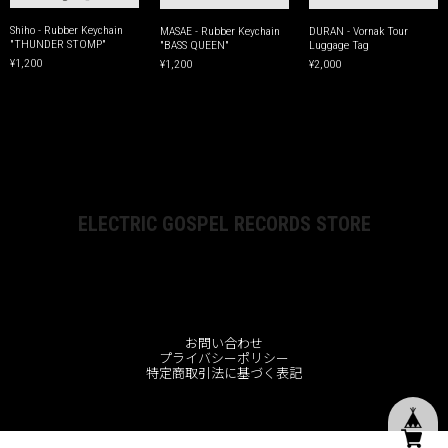
Shiho - Rubber Keychain
MASAE - Rubber Keychain
DURAN - Vornak Tour
"THUNDER STOMP"
"BASS QUEEN"
Luggage Tag
¥1,200
¥1,200
¥2,000
ELECTRIC GOSPEL RECORDS STORE
お問い合わせ
プライバシーポリシー
特定商取引法に基づく表記