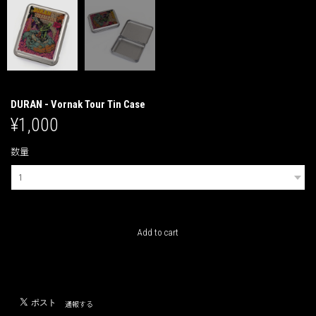
DURAN - Vornak Tour Tin Case
¥1,000
数量
International shipping available
Add to cart
日本国内にお住まいの方向け
通報する