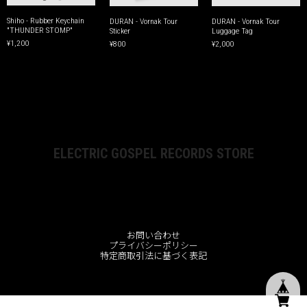
Shiho - Rubber Keychain
DURAN - Vornak Tour
DURAN - Vornak Tour
"THUNDER STOMP"
Sticker
Luggage Tag
¥1,200
¥800
¥2,000
ELECTRIC GOSPEL RECORDS STORE
お問い合わせ
プライバシーポリシー
特定商取引法に基づく表記