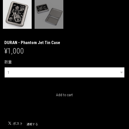
DURAN - Phantom Jet Tin Case
¥1,000
数量
International shipping available
Add to cart
日本国内にお住まいの方向け
通報する